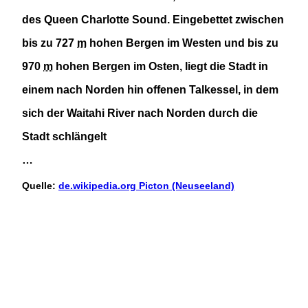
des
Queen Charlotte Sound
. Eingebettet zwischen
bis zu
727
m
hohen Bergen im Westen und bis zu
970
m
hohen Bergen im Osten, liegt die Stadt in
einem nach Norden hin offenen Talkessel, in dem
sich der
Waitahi
River
nach Norden durch die
Stadt schlängelt
…
Quelle:
de.wikipedia.org Picton (Neuseeland)