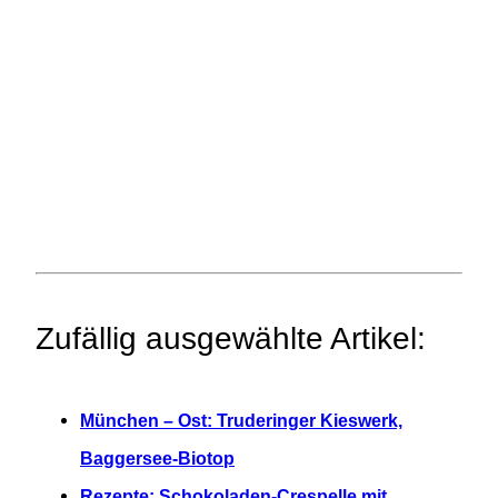
Zufällig ausgewählte Artikel:
München – Ost: Truderinger Kieswerk,
Baggersee-Biotop
Rezepte: Schokoladen-Crespelle mit