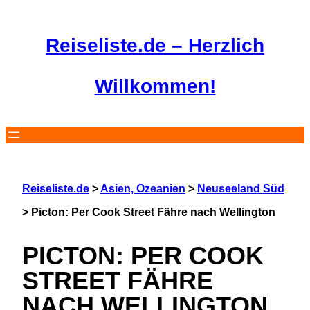
Zum
Inhalt
Reiseliste.de – Herzlich
springen
Willkommen!
Reiseliste.de
>
Asien, Ozeanien
>
Neuseeland Süd
>
Picton: Per Cook Street Fähre nach Wellington
PICTON: PER COOK
STREET FÄHRE
NACH WELLINGTON