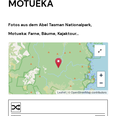
MOTUEKA
Fotos aus dem Abel Tasman Nationalpark,
Motueka: Farne, Bäume, Kajaktour…
+
−
Leaflet
| ©
OpenStreetMap
contributors