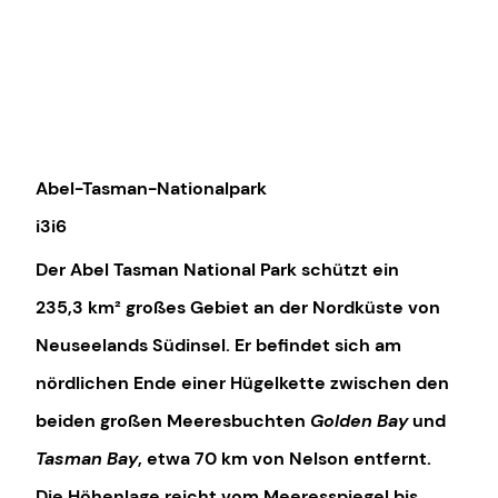
Abel-Tasman-Nationalpark
i3i6
Der
Abel Tasman National Park
schützt ein
235,3 km² großes Gebiet an der Nordküste von
Neuseelands Südinsel. Er befindet sich am
nördlichen Ende einer Hügelkette zwischen den
beiden großen Meeresbuchten
Golden Bay
und
Tasman Bay
, etwa 70 km von Nelson entfernt.
Die Höhenlage reicht vom Meeresspiegel bis