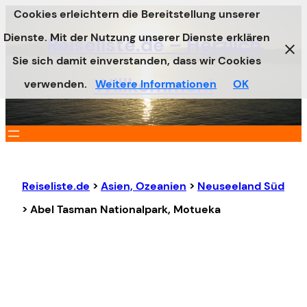
Cookies erleichtern die Bereitstellung unserer
Zum
Dienste. Mit der Nutzung unserer Dienste erklären
Inhalt
Reiseliste.de – Herzlich
Sie sich damit einverstanden, dass wir Cookies
springen
Willkommen!
verwenden.
Weitere Informationen
OK
Reiseliste.de
>
Asien, Ozeanien
>
Neuseeland Süd
>
Abel Tasman Nationalpark, Motueka