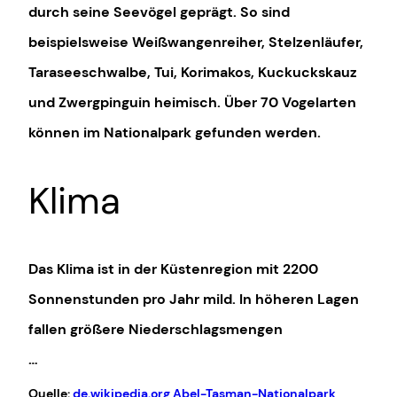
durch seine Seevögel geprägt. So sind
beispielsweise Weißwangenreiher, Stelzenläufer,
Taraseeschwalbe, Tui, Korimakos, Kuckuckskauz
und Zwergpinguin heimisch. Über 70 Vogelarten
können im Nationalpark gefunden werden.
Klima
Das Klima ist in der Küstenregion mit 2200
Sonnenstunden pro Jahr mild. In höheren Lagen
fallen größere Niederschlagsmengen
…
Quelle:
de.wikipedia.org Abel-Tasman-Nationalpark