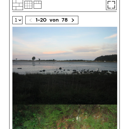
1-20
von
78