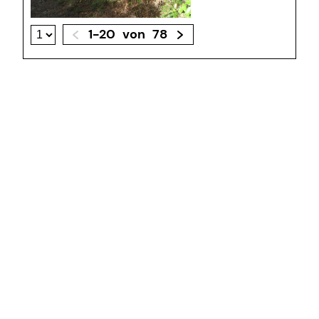
1-20
von
78