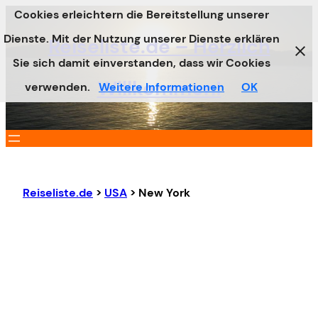
Cookies erleichtern die Bereitstellung unserer
Zum
Dienste. Mit der Nutzung unserer Dienste erklären
Inhalt
Reiseliste.de – Herzlich
Sie sich damit einverstanden, dass wir Cookies
springen
Willkommen!
verwenden.
Weitere Informationen
OK
Reiseliste.de
>
USA
>
New York