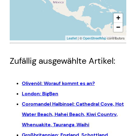
+
−
Leaflet
| ©
OpenStreetMap
contributors
Zufällig ausgewählte Artikel:
Olivenöl: Worauf kommt es an?
London: BigBen
Coromandel Halbinsel: Cathedral Cove, Hot
Water Beach, Hahei Beach, Kiwi Country,
Whenuakite, Tauranga ,Waihi
Großbritannien: England, Schottland