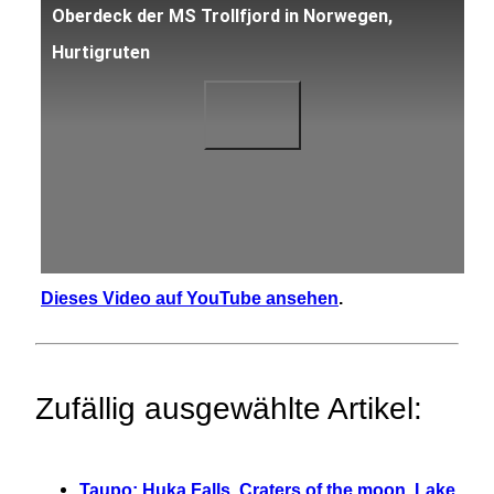
Oberdeck der MS Trollfjord in Norwegen,
Hurtigruten
Dieses Video auf YouTube ansehen
.
Zufällig ausgewählte Artikel:
Taupo: Huka Falls, Craters of the moon, Lake