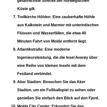
gefährlichste Strecke der norwegischen
Küste gilt​
​.
Trollkirche Höhlen
: Eine zauberhafte Höhle
aus Kalkstein und Marmor mit unterirdischen
Flüssen und Wasserfällen, die etwa 40
Minuten Fahrt von Molde entfernt liegt​
​.
Atlantikstraße
: Eine moderne
Ingenieursleistung, die die Insel Averøy über
eine Reihe von kleinen Inseln mit dem
Festland verbindet​
​.
Aker Stadion
: Besuchen Sie das Aker
Stadion, um ein Fußballspiel zu sehen oder
genießen Sie einfach den Blick auf den Fjord​​​.
Molde City Center
: Erkunden Sie das