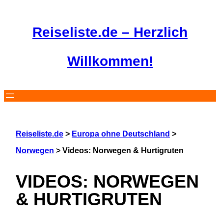
Zum
Inhalt
Reiseliste.de – Herzlich
springen
Willkommen!
Reiseliste.de
>
Europa ohne Deutschland
>
Norwegen
>
Videos: Norwegen & Hurtigruten
VIDEOS: NORWEGEN
& HURTIGRUTEN