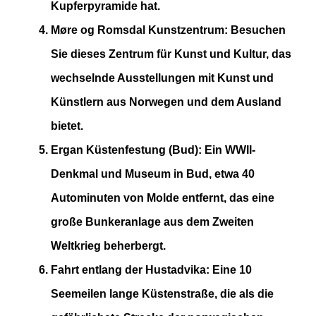
Kupferpyramide hat​
​.
Møre og Romsdal Kunstzentrum: Besuchen
Sie dieses Zentrum für Kunst und Kultur, das
wechselnde Ausstellungen mit Kunst und
Künstlern aus Norwegen und dem Ausland
bietet​
​.
Ergan Küstenfestung (Bud)
: Ein WWII-
Denkmal und Museum in Bud, etwa 40
Autominuten von Molde entfernt, das eine
große Bunkeranlage aus dem Zweiten
Weltkrieg beherbergt​
​.
Fahrt entlang der Hustadvika
: Eine 10
Seemeilen lange Küstenstraße, die als die