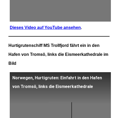
Dieses Video auf YouTube ansehen
.
Hurtigrutenschiff MS Trollfjord fährt ein in den
Hafen von Tromsö, links die Eismeerkathedrale im
Bild
Norwegen, Hurtigruten: Einfahrt in den Hafen
von Tromsö, links die Eismeerkathedrale