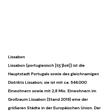
Lissabon
Lissabon
(
portugiesisch
[
liʒˈβoɐ
]) ist die
Hauptstadt Portugals sowie des gleichnamigen
Distrikts Lissabon; sie ist mit ca. 546.000
Einwohnern sowie mit 2,8 Mio. Einwohnern im
Großraum Lissabon (Stand 2019) eine der
größeren Städte in der Europäischen Union. Der