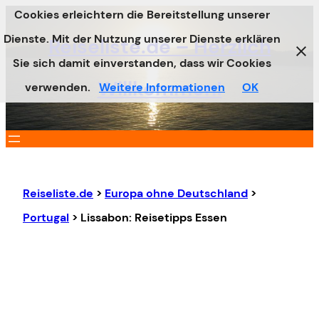
Cookies erleichtern die Bereitstellung unserer
Zum
Dienste. Mit der Nutzung unserer Dienste erklären
Inhalt
Reiseliste.de – Herzlich
Sie sich damit einverstanden, dass wir Cookies
springen
Willkommen!
verwenden.
Weitere Informationen
OK
Reiseliste.de
>
Europa ohne Deutschland
>
Portugal
>
Lissabon: Reisetipps Essen