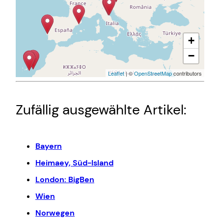
+
−
Leaflet
| ©
OpenStreetMap
contributors
Zufällig ausgewählte Artikel:
Bayern
Heimaey, Süd-Island
London: BigBen
Wien
Norwegen