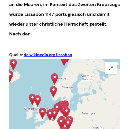
an die Mauren; im Kontext des Zweiten Kreuzzugs
wurde Lissabon 1147 portugiesisch und damit
wieder unter christliche Herrschaft gestellt.
Nach der
…
Quelle:
de.wikipedia.org lissabon