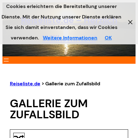
Cookies erleichtern die Bereitstellung unserer
Zum
Dienste. Mit der Nutzung unserer Dienste erklären
Inhalt
Reiseliste.de – Herzlich
Sie sich damit einverstanden, dass wir Cookies
springen
Willkommen!
verwenden.
Weitere Informationen
OK
Reiseliste.de
>
Gallerie zum Zufallsbild
GALLERIE ZUM
ZUFALLSBILD