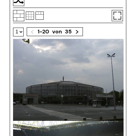
1-20
von
35