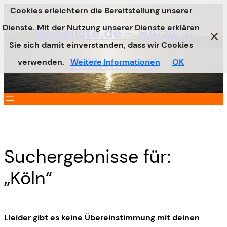
Cookies erleichtern die Bereitstellung unserer
Zum
Dienste. Mit der Nutzung unserer Dienste erklären
Inhalt
Reiseliste.de – Herzlich
Sie sich damit einverstanden, dass wir Cookies
springen
Willkommen!
verwenden.
Weitere Informationen
OK
Suchergebnisse für:
„Köln“
Lleider gibt es keine Übereinstimmung mit deinen